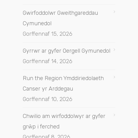
Gwirfoddolwr Gweithgareddau
Cymunedol
Gorffennaf 15, 2026
Gyrrwr ar gyfer Oergell Gymunedol
Gorffennaf 14, 2026
Run the Region Ymddiriedolaeth
Canser yr Arddegau
Gorffennaf 10, 2026
Chwilio am wirfoddolwyr ar gyfer
grŵp i ferched
Gorffennaf 8, 2026