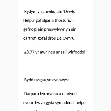
Rydym yn chwilio am ‘Dwylo
Helpu’ gofalgar a thosturiol i
gefnogi ein preswylwyr yn ein
cartrefi gofal dros De Cymru.
£8.77 yr awr, neu ar sail wirfoddol
Bydd tasgau yn cynhwys:
Darparu byrbrydau a diodydd,
cynorthwyo gyda symudedd, helpu