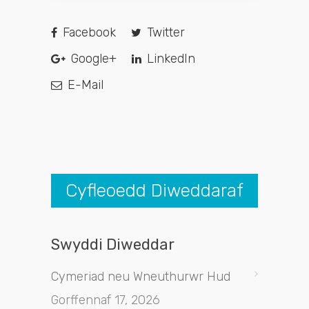
Facebook
Twitter
Google+
LinkedIn
E-Mail
Cyfleoedd Diweddaraf
Swyddi Diweddar
Cymeriad neu Wneuthurwr Hud
Gorffennaf 17, 2026