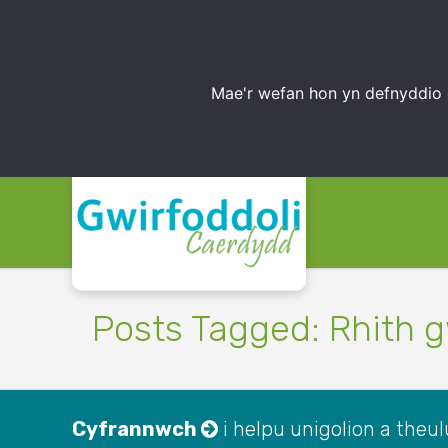
Mae'r wefan hon yn defnyddio 
Posts Tagged: Rhith
Cyfrannwch
i helpu unigolion a theulu