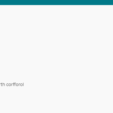
th corfforol