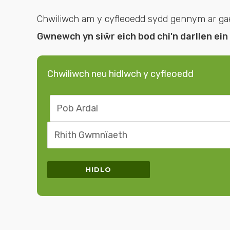
Chwiliwch am y cyfleoedd sydd gennym ar gael. 
Gwnewch yn siŵr eich bod chi'n darllen ein
Chwiliwch neu hidlwch y cyfleoedd
Chwilio