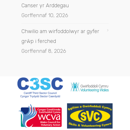
Canser yr Arddegau
Gorffennaf 10, 2026
Chwilio am wirfoddolwyr ar gyfer
grŵp i ferched
Gorffennaf 8, 2026