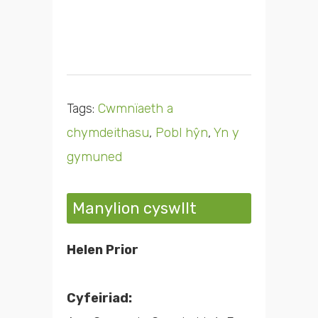
Tags:
Cwmnïaeth a
chymdeithasu
,
Pobl hŷn
,
Yn y
gymuned
Manylion cyswllt
Helen Prior
Cyfeiriad: