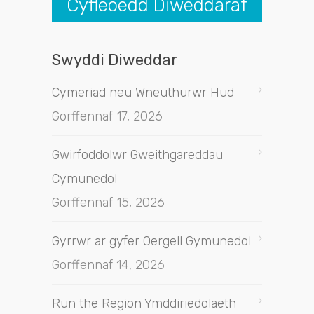
Cyfleoedd Diweddaraf
Swyddi Diweddar
Cymeriad neu Wneuthurwr Hud
Gorffennaf 17, 2026
Gwirfoddolwr Gweithgareddau
Cymunedol
Gorffennaf 15, 2026
Gyrrwr ar gyfer Oergell Gymunedol
Gorffennaf 14, 2026
Run the Region Ymddiriedolaeth