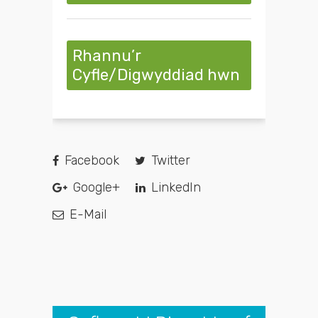
Rhannu’r
Cyfle/Digwyddiad hwn
Facebook
Twitter
Google+
LinkedIn
E-Mail