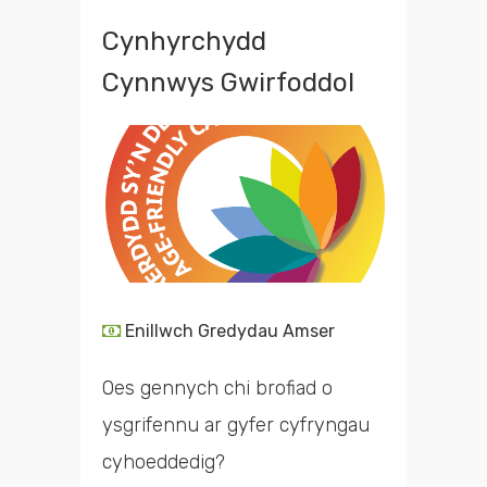
Cynhyrchydd
Cynnwys Gwirfoddol
Enillwch Gredydau Amser
Oes gennych chi brofiad o
ysgrifennu ar gyfer cyfryngau
cyhoeddedig?