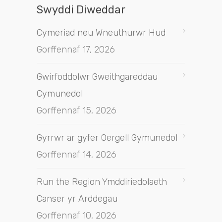
Swyddi Diweddar
Cymeriad neu Wneuthurwr Hud
Gorffennaf 17, 2026
Gwirfoddolwr Gweithgareddau
Cymunedol
Gorffennaf 15, 2026
Gyrrwr ar gyfer Oergell Gymunedol
Gorffennaf 14, 2026
Run the Region Ymddiriedolaeth
Canser yr Arddegau
Gorffennaf 10, 2026