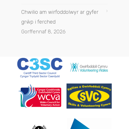
Chwilio am wirfoddolwyr ar gyfer
grŵp i ferched
Gorffennaf 8, 2026