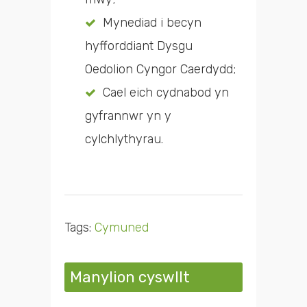
Mynediad i becyn
hyfforddiant Dysgu
Oedolion Cyngor Caerdydd;
Cael eich cydnabod yn
gyfrannwr yn y
cylchlythyrau.
Tags:
Cymuned
Manylion cyswllt