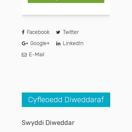
Facebook
Twitter
Google+
LinkedIn
E-Mail
Cyfleoedd Diweddaraf
Swyddi Diweddar