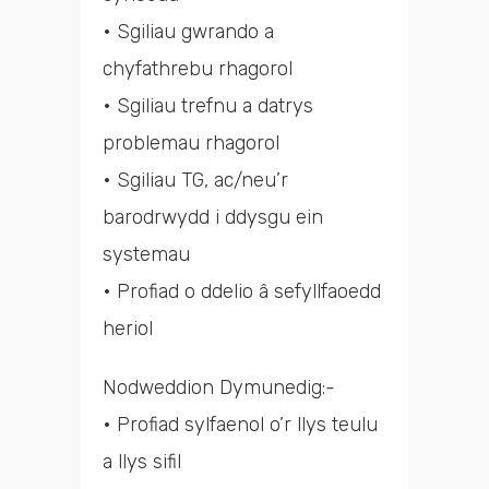
• Sgiliau gwrando a
chyfathrebu rhagorol
• Sgiliau trefnu a datrys
problemau rhagorol
• Sgiliau TG, ac/neu’r
barodrwydd i ddysgu ein
systemau
• Profiad o ddelio â sefyllfaoedd
heriol
Nodweddion Dymunedig:-
• Profiad sylfaenol o’r llys teulu
a llys sifil