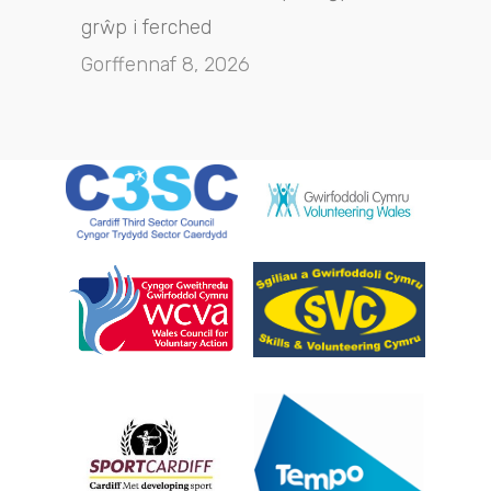
grŵp i ferched
Gorffennaf 8, 2026