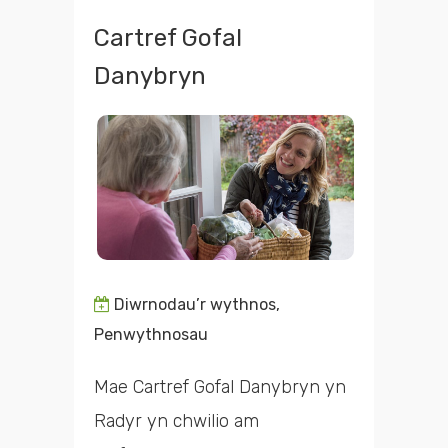
Cartref Gofal
Danybryn
Diwrnodau’r wythnos,
Penwythnosau
Mae Cartref Gofal Danybryn yn
Radyr yn chwilio am