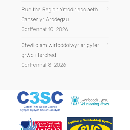
Run the Region Ymddiriedolaeth
Canser yr Arddegau
Gorffennaf 10, 2026
Chwilio am wirfoddolwyr ar gyfer
grŵp i ferched
Gorffennaf 8, 2026