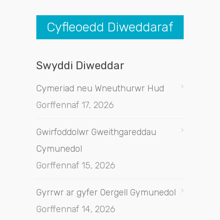
Cyfleoedd Diweddaraf
Swyddi Diweddar
Cymeriad neu Wneuthurwr Hud
Gorffennaf 17, 2026
Gwirfoddolwr Gweithgareddau
Cymunedol
Gorffennaf 15, 2026
Gyrrwr ar gyfer Oergell Gymunedol
Gorffennaf 14, 2026