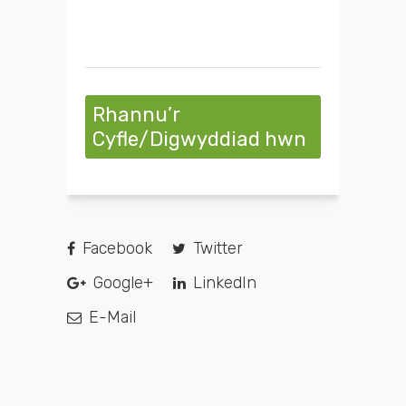
Rhannu’r
Cyfle/Digwyddiad hwn
Facebook
Twitter
Google+
LinkedIn
E-Mail