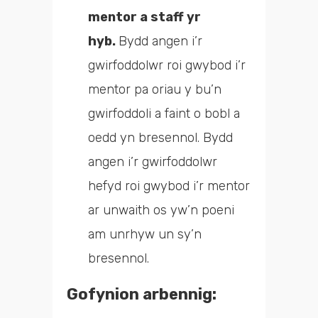
mentor a staff yr
hyb.
Bydd angen i’r
gwirfoddolwr roi gwybod i’r
mentor pa oriau y bu’n
gwirfoddoli a faint o bobl a
oedd yn bresennol. Bydd
angen i’r gwirfoddolwr
hefyd roi gwybod i’r mentor
ar unwaith os yw’n poeni
am unrhyw un sy’n
bresennol.
Gofynion arbennig: