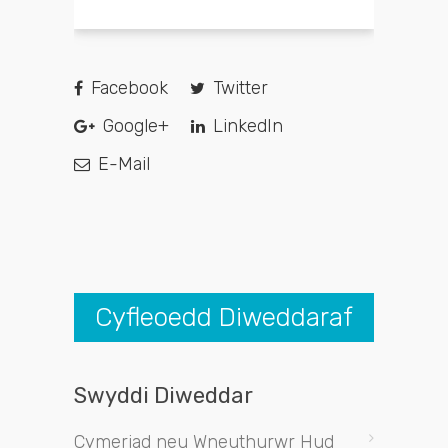
Facebook
Twitter
Google+
LinkedIn
E-Mail
Cyfleoedd Diweddaraf
Swyddi Diweddar
Cymeriad neu Wneuthurwr Hud