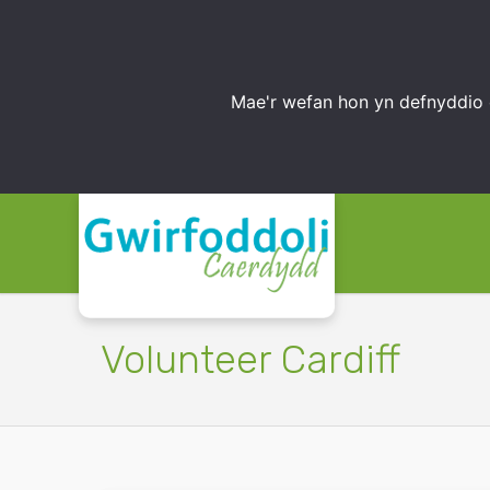
Mae'r wefan hon yn defnyddio 
Volunteer Cardiff