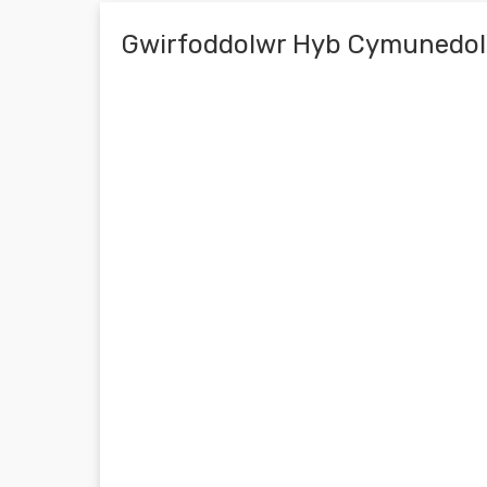
Gwirfoddolwr Hyb Cymunedol