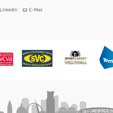
LinkedIn
E-Mail