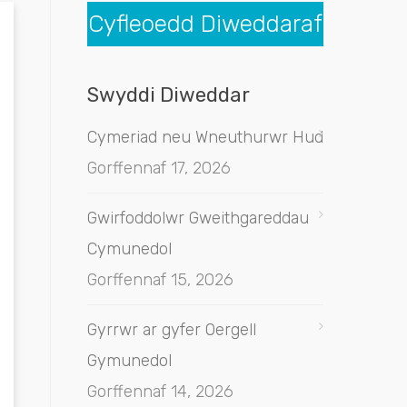
Cyfleoedd Diweddaraf
Swyddi Diweddar
Cymeriad neu Wneuthurwr Hud
Gorffennaf 17, 2026
Gwirfoddolwr Gweithgareddau
Cymunedol
Gorffennaf 15, 2026
Gyrrwr ar gyfer Oergell
Gymunedol
Gorffennaf 14, 2026