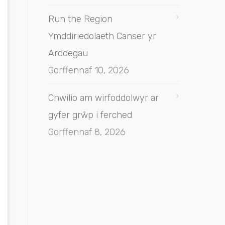
Run the Region
Ymddiriedolaeth Canser yr
Arddegau
Gorffennaf 10, 2026
Chwilio am wirfoddolwyr ar
gyfer grŵp i ferched
Gorffennaf 8, 2026