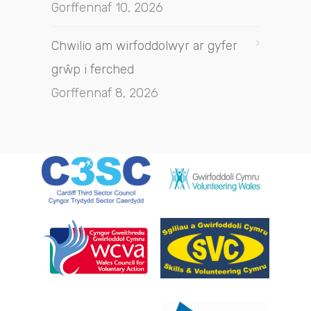
Gorffennaf 10, 2026
Chwilio am wirfoddolwyr ar gyfer
grŵp i ferched
Gorffennaf 8, 2026