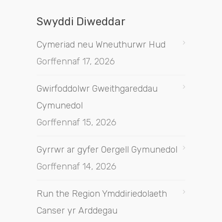
Swyddi Diweddar
Cymeriad neu Wneuthurwr Hud
Gorffennaf 17, 2026
Gwirfoddolwr Gweithgareddau
Cymunedol
Gorffennaf 15, 2026
Gyrrwr ar gyfer Oergell Gymunedol
Gorffennaf 14, 2026
Run the Region Ymddiriedolaeth
Canser yr Arddegau