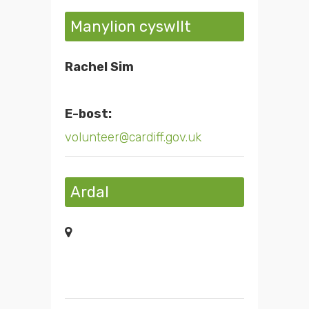
Manylion cyswllt
Rachel Sim
E-bost:
volunteer@cardiff.gov.uk
Ardal