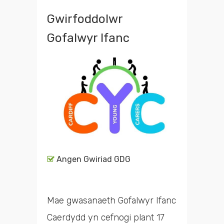
Gwirfoddolwr
Gofalwyr Ifanc
Angen Gwiriad GDG
Mae gwasanaeth Gofalwyr Ifanc
Caerdydd yn cefnogi plant 17