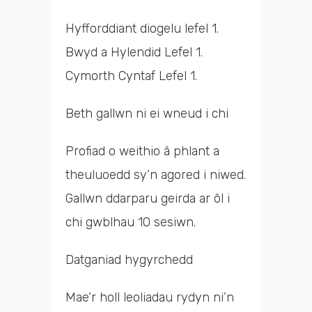
Hyfforddiant diogelu lefel 1.
Bwyd a Hylendid Lefel 1.
Cymorth Cyntaf Lefel 1.
Beth gallwn ni ei wneud i chi
Profiad o weithio â phlant a
theuluoedd sy’n agored i niwed.
Gallwn ddarparu geirda ar ôl i
chi gwblhau 10 sesiwn.
Datganiad hygyrchedd
Mae’r holl leoliadau rydyn ni’n