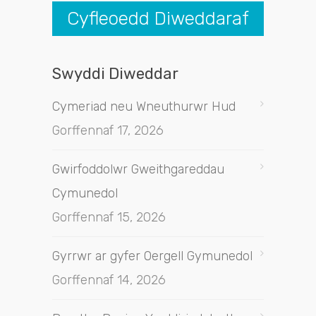
Cyfleoedd Diweddaraf
Swyddi Diweddar
Cymeriad neu Wneuthurwr Hud
Gorffennaf 17, 2026
Gwirfoddolwr Gweithgareddau
Cymunedol
Gorffennaf 15, 2026
Gyrrwr ar gyfer Oergell Gymunedol
Gorffennaf 14, 2026