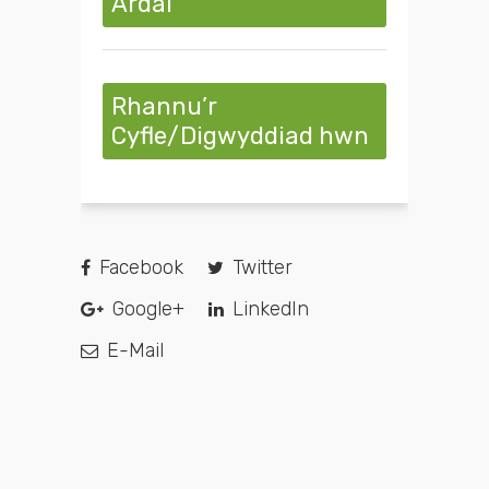
Ardal
Rhannu’r
Cyfle/Digwyddiad hwn
Facebook
Twitter
Google+
LinkedIn
E-Mail