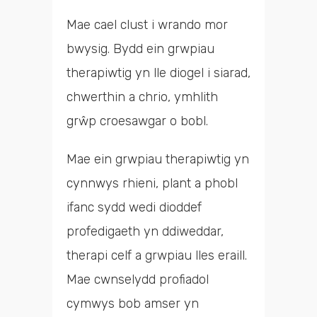
Mae cael clust i wrando mor
bwysig. Bydd ein grwpiau
therapiwtig yn lle diogel i siarad,
chwerthin a chrio, ymhlith
grŵp croesawgar o bobl.
Mae ein grwpiau therapiwtig yn
cynnwys rhieni, plant a phobl
ifanc sydd wedi dioddef
profedigaeth yn ddiweddar,
therapi celf a grwpiau lles eraill.
Mae cwnselydd profiadol
cymwys bob amser yn