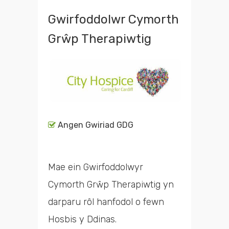
Gwirfoddolwr Cymorth
Grŵp Therapiwtig
Angen Gwiriad GDG
Mae ein Gwirfoddolwyr
Cymorth Grŵp Therapiwtig yn
darparu rôl hanfodol o fewn
Hosbis y Ddinas.