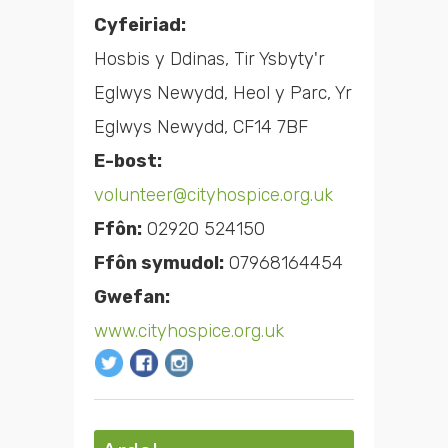
Cyfeiriad:
Hosbis y Ddinas, Tir Ysbyty'r
Eglwys Newydd, Heol y Parc, Yr
Eglwys Newydd, CF14 7BF
E-bost:
volunteer@cityhospice.org.uk
Ffôn:
02920 524150
Ffôn symudol:
07968164454
Gwefan:
www.cityhospice.org.uk