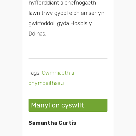
hyfforddiant a chefnogaeth
lawn trwy gydol eich amser yn
gwirfoddoli gyda Hosbis y
Ddinas.
Tags:
Cwmnïaeth a
chymdeithasu
Manylion cyswllt
Samantha Curtis