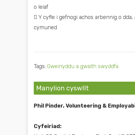
o leiaf
 Y cyfle i gefnogi achos arbennig o dda, 
cymuned
Tags:
Gweinyddu a gwaith swyddfa
Manylion cyswllt
Phil Pinder, Volunteering & Employab
Cyfeiriad: