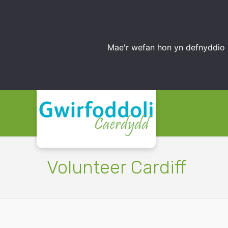
Mae'r wefan hon yn defnyddio 
Volunteer Cardiff