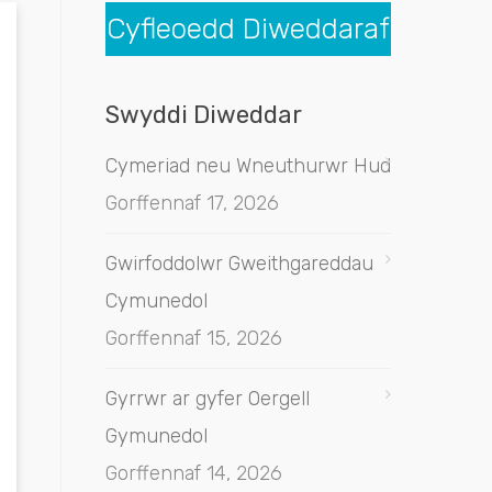
Cyfleoedd Diweddaraf
Swyddi Diweddar
Cymeriad neu Wneuthurwr Hud
Gorffennaf 17, 2026
Gwirfoddolwr Gweithgareddau
Cymunedol
Gorffennaf 15, 2026
Gyrrwr ar gyfer Oergell
Gymunedol
Gorffennaf 14, 2026