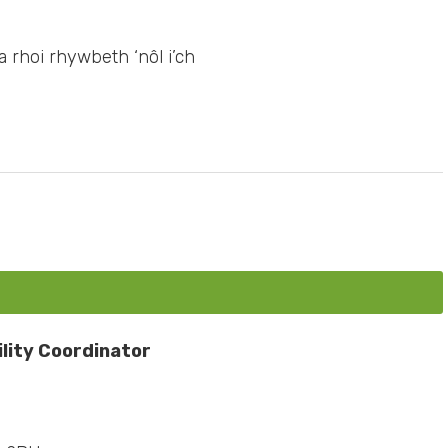
a rhoi rhywbeth ‘nôl i’ch
ility Coordinator