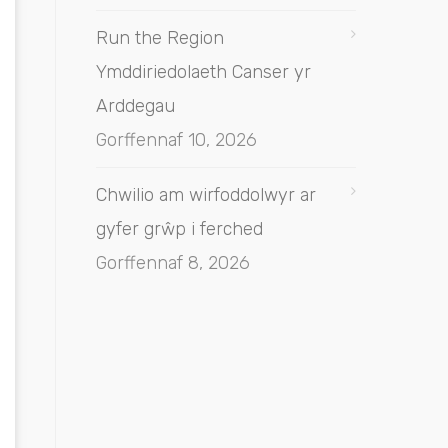
Run the Region
Ymddiriedolaeth Canser yr
Arddegau
Gorffennaf 10, 2026
Chwilio am wirfoddolwyr ar
gyfer grŵp i ferched
Gorffennaf 8, 2026