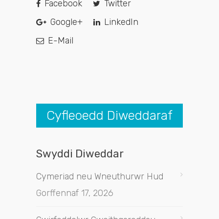
Facebook
Twitter
Google+
LinkedIn
E-Mail
Cyfleoedd Diweddaraf
Swyddi Diweddar
Cymeriad neu Wneuthurwr Hud
Gorffennaf 17, 2026