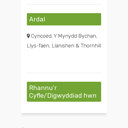
Ardal
Cyncoed, Y Mynydd Bychan,
Llys-faen, Llanishen & Thornhill
Rhannu’r
Cyfle/Digwyddiad hwn