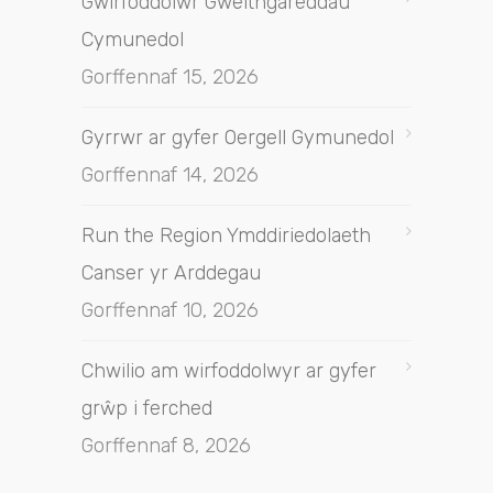
Gwirfoddolwr Gweithgareddau
Cymunedol
Gorffennaf 15, 2026
Gyrrwr ar gyfer Oergell Gymunedol
Gorffennaf 14, 2026
Run the Region Ymddiriedolaeth
Canser yr Arddegau
Gorffennaf 10, 2026
Chwilio am wirfoddolwyr ar gyfer
grŵp i ferched
Gorffennaf 8, 2026