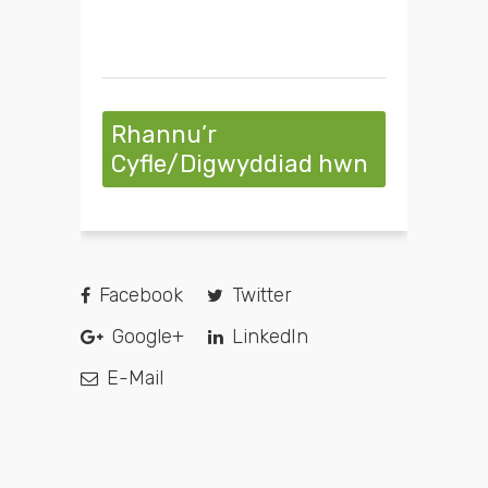
Rhannu’r
Cyfle/Digwyddiad hwn
Facebook
Twitter
Google+
LinkedIn
E-Mail