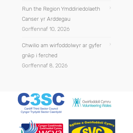
Run the Region Ymddiriedolaeth
Canser yr Arddegau
Gorffennaf 10, 2026
Chwilio am wirfoddolwyr ar gyfer
grŵp i ferched
Gorffennaf 8, 2026