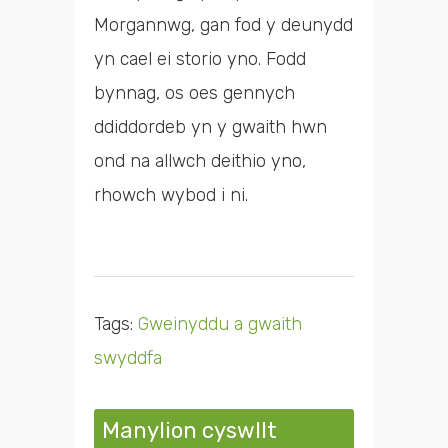
Morgannwg, gan fod y deunydd
yn cael ei storio yno. Fodd
bynnag, os oes gennych
ddiddordeb yn y gwaith hwn
ond na allwch deithio yno,
rhowch wybod i ni.
Tags:
Gweinyddu a gwaith
swyddfa
Manylion cyswllt