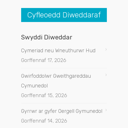
Cyfleoedd Diweddaraf
Swyddi Diweddar
Cymeriad neu Wneuthurwr Hud
Gorffennaf 17, 2026
Gwirfoddolwr Gweithgareddau
Cymunedol
Gorffennaf 15, 2026
Gyrrwr ar gyfer Oergell Gymunedol
Gorffennaf 14, 2026