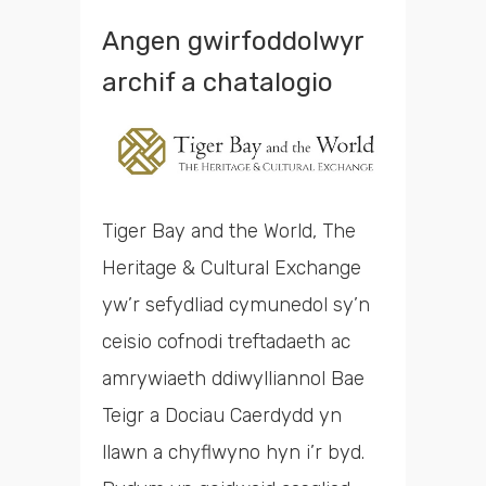
Angen gwirfoddolwyr
archif a chatalogio
Tiger Bay and the World, The
Heritage & Cultural Exchange
yw’r sefydliad cymunedol sy’n
ceisio cofnodi treftadaeth ac
amrywiaeth ddiwylliannol Bae
Teigr a Dociau Caerdydd yn
llawn a chyflwyno hyn i’r byd.