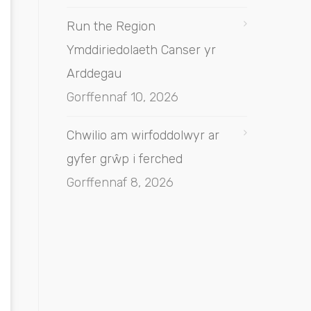
Run the Region
Ymddiriedolaeth Canser yr
Arddegau
Gorffennaf 10, 2026
Chwilio am wirfoddolwyr ar
gyfer grŵp i ferched
Gorffennaf 8, 2026