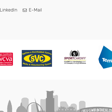
LinkedIn
E-Mail