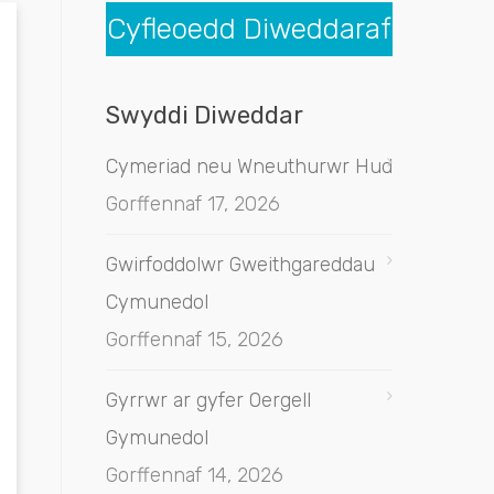
Cyfleoedd Diweddaraf
Swyddi Diweddar
Cymeriad neu Wneuthurwr Hud
Gorffennaf 17, 2026
Gwirfoddolwr Gweithgareddau
Cymunedol
Gorffennaf 15, 2026
Gyrrwr ar gyfer Oergell
Gymunedol
Gorffennaf 14, 2026