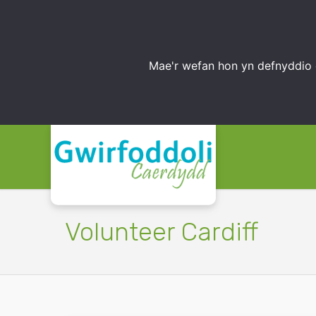
Mae'r wefan hon yn defnyddio 
Volunteer Cardiff