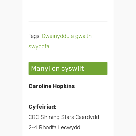
Tags:
Gweinyddu a gwaith
swyddfa
Manylion cyswllt
Caroline Hopkins
Cyfeiriad:
CBC Shining Stars Caerdydd
2-4 Rhodfa Lecwydd