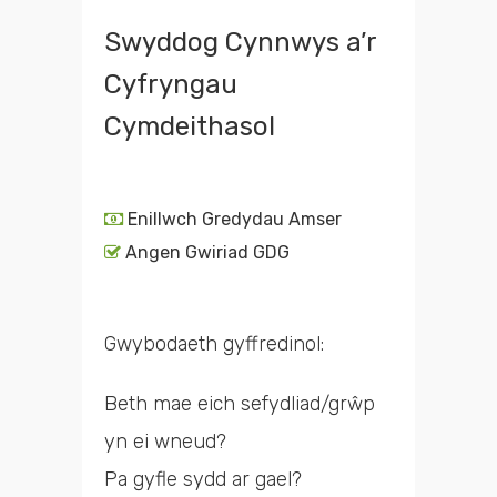
Swyddog Cynnwys a’r
Cyfryngau
Cymdeithasol
Enillwch Gredydau Amser
Angen Gwiriad GDG
Gwybodaeth gyffredinol:
Beth mae eich sefydliad/grŵp
yn ei wneud?
Pa gyfle sydd ar gael?