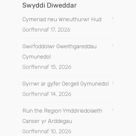
Swyddi Diweddar
Cymeriad neu Wneuthurwr Hud
Gorffennaf 17, 2026
Gwirfoddolwr Gweithgareddau
Cymunedol
Gorffennaf 15, 2026
Gyrrwr ar gyfer Oergell Gymunedol
Gorffennaf 14, 2026
Run the Region Ymddiriedolaeth
Canser yr Arddegau
Gorffennaf 10, 2026