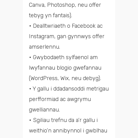
Canva, Photoshop, neu offer
tebyg yn fantais).
• Dealltwriaeth o Facebook ac
Instagram, gan gynnwys offer
amserlennu.
• Gwybodaeth sylfaenol am
lwyfannau blogio gwefannau
(WordPress, Wix, neu debyg).
• Y gallu i ddadansoddi metrigau
perfformiad ac awgrymu
gwelliannau.
• Sgiliau trefnu da a’r gallu i
weithio’n annibynnol i gwblhau