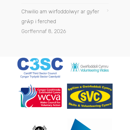
Chwilio am wirfoddolwyr ar gyfer
grŵp i ferched
Gorffennaf 8, 2026