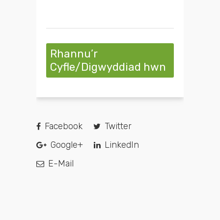
Rhannu’r
Cyfle/Digwyddiad hwn
Facebook
Twitter
Google+
LinkedIn
E-Mail