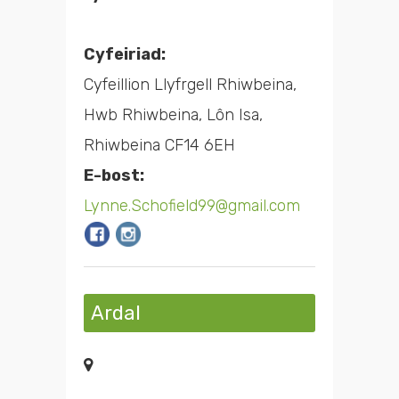
Cyfeiriad:
Cyfeillion Llyfrgell Rhiwbeina,
Hwb Rhiwbeina, Lôn Isa,
Rhiwbeina CF14 6EH
E-bost:
Lynne.Schofield99@gmail.com
Ardal