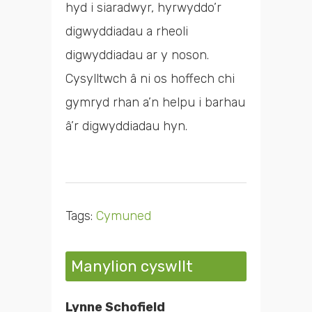
hyd i siaradwyr, hyrwyddo’r
digwyddiadau a rheoli
digwyddiadau ar y noson.
Cysylltwch â ni os hoffech chi
gymryd rhan a’n helpu i barhau
â’r digwyddiadau hyn.
Tags:
Cymuned
Manylion cyswllt
Lynne Schofield