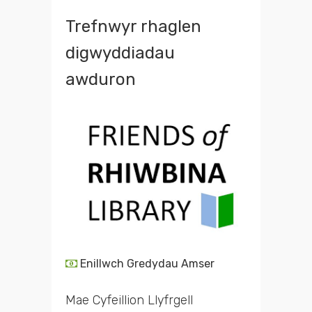
Trefnwyr rhaglen
digwyddiadau
awduron
Enillwch Gredydau Amser
Mae Cyfeillion Llyfrgell