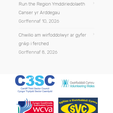
Run the Region Ymddiriedolaeth
Canser yr Arddegau
Gorffennaf 10, 2026
Chwilio am wirfoddolwyr ar gyfer
grŵp i ferched
Gorffennaf 8, 2026