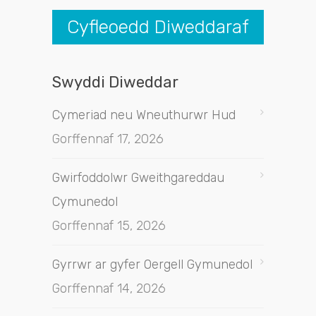
Cyfleoedd Diweddaraf
Swyddi Diweddar
Cymeriad neu Wneuthurwr Hud
Gorffennaf 17, 2026
Gwirfoddolwr Gweithgareddau
Cymunedol
Gorffennaf 15, 2026
Gyrrwr ar gyfer Oergell Gymunedol
Gorffennaf 14, 2026