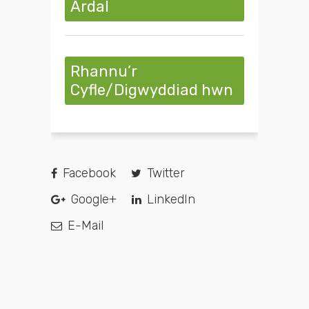
Ardal
Rhannu’r
Cyfle/Digwyddiad hwn
Facebook
Twitter
Google+
LinkedIn
E-Mail