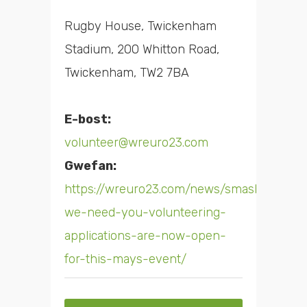
Rugby House, Twickenham
Stadium, 200 Whitton Road,
Twickenham, TW2 7BA
E-bost:
volunteer@wreuro23.com
Gwefan:
https://wreuro23.com/news/smashers-
we-need-you-volunteering-
applications-are-now-open-
for-this-mays-event/