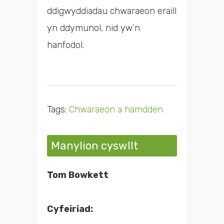
ddigwyddiadau chwaraeon eraill
yn ddymunol, nid yw’n
hanfodol.
Tags:
Chwaraeon a hamdden
Manylion cyswllt
Tom Bowkett
Cyfeiriad: