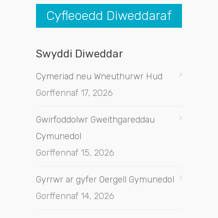
Cyfleoedd Diweddaraf
Swyddi Diweddar
Cymeriad neu Wneuthurwr Hud
Gorffennaf 17, 2026
Gwirfoddolwr Gweithgareddau
Cymunedol
Gorffennaf 15, 2026
Gyrrwr ar gyfer Oergell Gymunedol
Gorffennaf 14, 2026