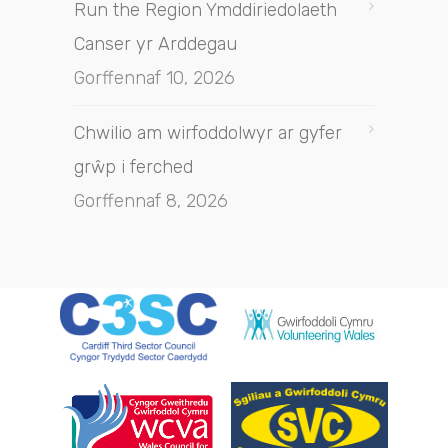
Run the Region Ymddiriedolaeth
Canser yr Arddegau
Gorffennaf 10, 2026
Chwilio am wirfoddolwyr ar gyfer
grŵp i ferched
Gorffennaf 8, 2026