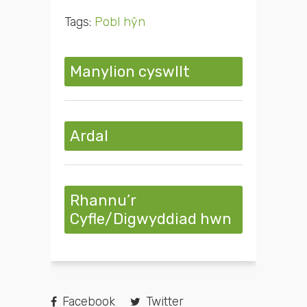
Tags:
Pobl hŷn
Manylion cyswllt
Ardal
Rhannu’r
Cyfle/Digwyddiad hwn
Facebook
Twitter