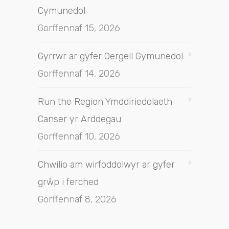
Cymunedol
Gorffennaf 15, 2026
Gyrrwr ar gyfer Oergell Gymunedol
Gorffennaf 14, 2026
Run the Region Ymddiriedolaeth
Canser yr Arddegau
Gorffennaf 10, 2026
Chwilio am wirfoddolwyr ar gyfer
grŵp i ferched
Gorffennaf 8, 2026