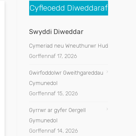
Cyfleoedd Diweddaraf
Swyddi Diweddar
Cymeriad neu Wneuthurwr Hud
Gorffennaf 17, 2026
Gwirfoddolwr Gweithgareddau
Cymunedol
Gorffennaf 15, 2026
Gyrrwr ar gyfer Oergell
Gymunedol
Gorffennaf 14, 2026