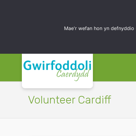
Mae'r wefan hon yn defnyddio 
Volunteer Cardiff