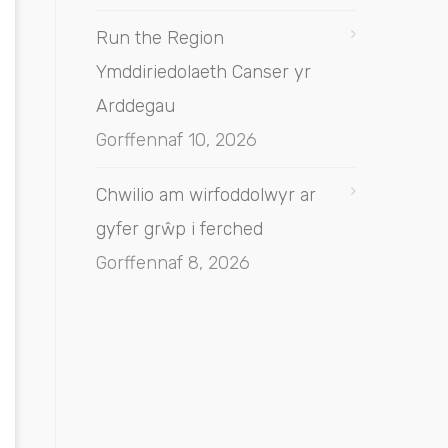
Run the Region
Ymddiriedolaeth Canser yr
Arddegau
Gorffennaf 10, 2026
Chwilio am wirfoddolwyr ar
gyfer grŵp i ferched
Gorffennaf 8, 2026