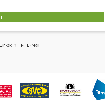
n
LinkedIn
E-Mail