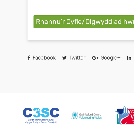
Rhannu’r Cyfle/Digwyddiad hw
Facebook
Twitter
Google+