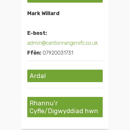
Mark Willard
E-bost:
admin@cantonrangersfc.co.uk
Ffôn:
07920031731
Ardal
Rhannu’r
Cyfle/Digwyddiad hwn