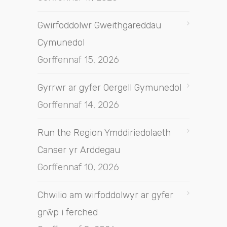
Gwirfoddolwr Gweithgareddau
Cymunedol
Gorffennaf 15, 2026
Gyrrwr ar gyfer Oergell Gymunedol
Gorffennaf 14, 2026
Run the Region Ymddiriedolaeth
Canser yr Arddegau
Gorffennaf 10, 2026
Chwilio am wirfoddolwyr ar gyfer
grŵp i ferched