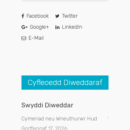
Facebook
Twitter
Google+
LinkedIn
E-Mail
Cyfleoedd Diweddaraf
Swyddi Diweddar
Cymeriad neu Wneuthurwr Hud
Gorffennaf 17, 2026