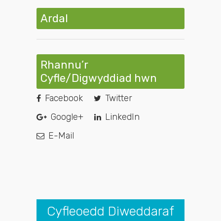
Ardal
Rhannu’r
Cyfle/Digwyddiad hwn
Facebook
Twitter
Google+
LinkedIn
E-Mail
Cyfleoedd Diweddaraf