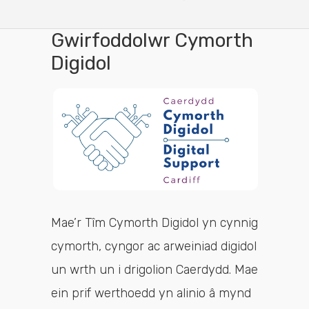
Gwirfoddolwr Cymorth
Digidol
Mae’r Tîm Cymorth Digidol yn cynnig
cymorth, cyngor ac arweiniad digidol
un wrth un i drigolion Caerdydd. Mae
ein prif werthoedd yn alinio â mynd