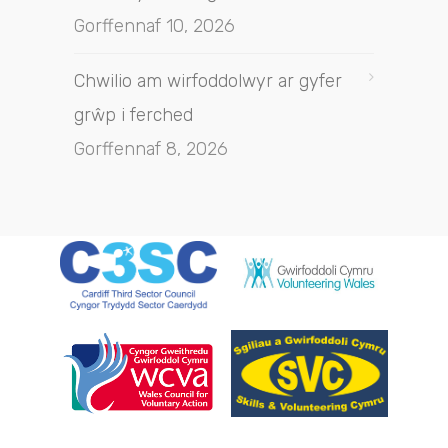
Gorffennaf 10, 2026
Chwilio am wirfoddolwyr ar gyfer
grŵp i ferched
Gorffennaf 8, 2026