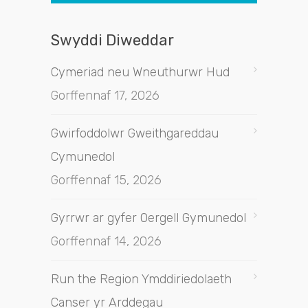
Swyddi Diweddar
Cymeriad neu Wneuthurwr Hud
Gorffennaf 17, 2026
Gwirfoddolwr Gweithgareddau
Cymunedol
Gorffennaf 15, 2026
Gyrrwr ar gyfer Oergell Gymunedol
Gorffennaf 14, 2026
Run the Region Ymddiriedolaeth
Canser yr Arddegau