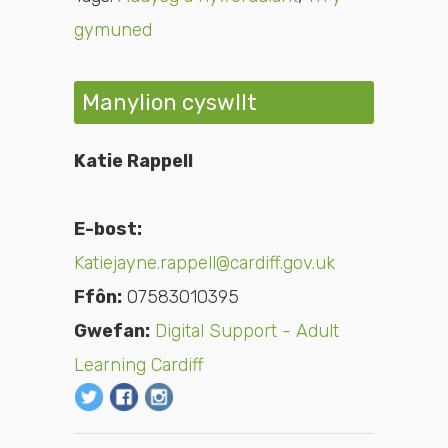
gymuned
Manylion cyswllt
Katie Rappell
E-bost:
Katiejayne.rappell@cardiff.gov.uk
Ffôn:
07583010395
Gwefan:
Digital Support - Adult
Learning Cardiff