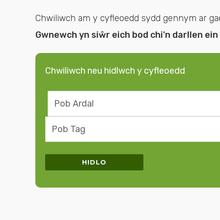
Chwiliwch am y cyfleoedd sydd gennym ar gael. 
Gwnewch yn siŵr eich bod chi'n darllen ein
Chwiliwch neu hidlwch y cyfleoedd
Chwilio