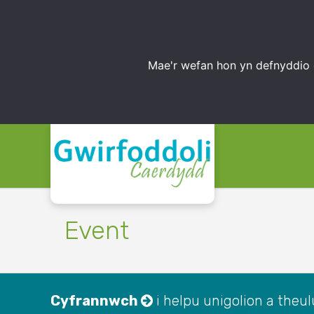
Mae'r wefan hon yn defnyddio 
Event
Cyfrannwch
i helpu unigolion a theulu