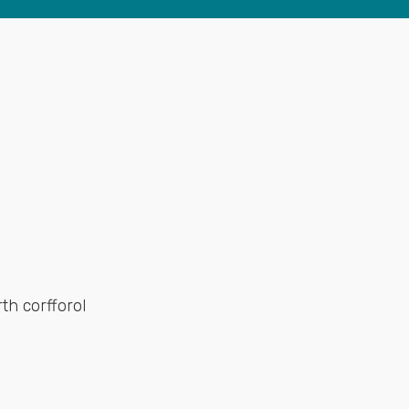
th corfforol