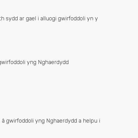
 sydd ar gael i alluogi gwirfoddoli yn y
gwirfoddoli yng Nghaerdydd
â gwirfoddoli yng Nghaerdydd a helpu i