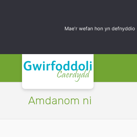
Mae'r wefan hon yn defnyddio 
Amdanom ni