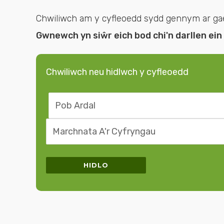
Chwiliwch am y cyfleoedd sydd gennym ar gael. 
Gwnewch yn siŵr eich bod chi'n darllen ein
Chwiliwch neu hidlwch y cyfleoedd
Chwilio