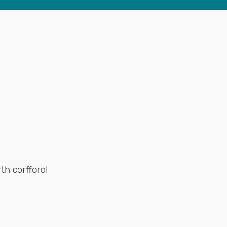
th corfforol