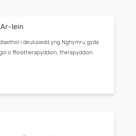
Ar-lein
edlaethol i deuluoedd yng Nghymru gyda
ol o ffisiotherapyddion, therapyddion