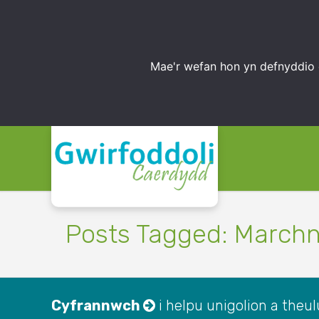
Mae'r wefan hon yn defnyddio 
Posts Tagged: Marchn
Cyfrannwch
i helpu unigolion a theulu