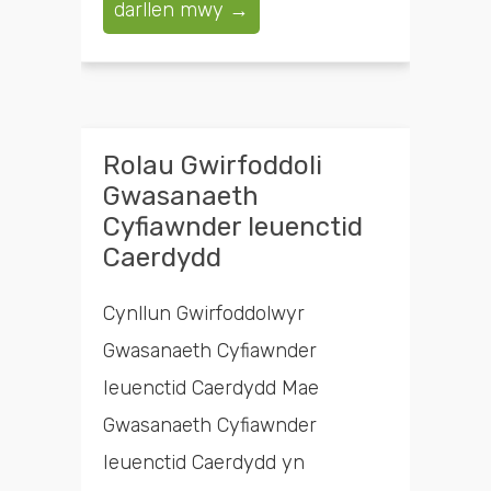
darllen mwy →
Rolau Gwirfoddoli
Gwasanaeth
Cyfiawnder Ieuenctid
Caerdydd
Cynllun Gwirfoddolwyr
Gwasanaeth Cyfiawnder
Ieuenctid Caerdydd Mae
Gwasanaeth Cyfiawnder
Ieuenctid Caerdydd yn